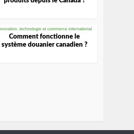
produits depuis le Canada ?
nnovation, technologie et commerce international
Comment fonctionne le
système douanier canadien ?