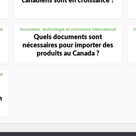
canadiens sont en croissance ?
al
Innovation, technologie et commerce international
I
Quels documents sont
nécessaires pour importer des
produits au Canada ?
al
n