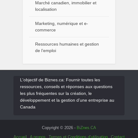
Marché canadien, immobilier et
localisation
Marketing, numérique et e-
commerce
Ressources humaines et gestion
de l’emploi
L'objectif de Biznes.ca: Fournir toutes les
ressources, conseils et réponses aux questions
les plus fréquentes sur la création, le
développement et la gestion d’une entreprise au
Canada
Copyright © 2026 -
BiZnes.CA
Accueil
A propos
Termes et Conditions d’utilisation
Contact